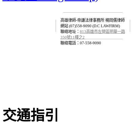
高雄律師-帝謙法律事務所 楊岡儒律師
網站 (07)558-9090 (D.C LAWFIRM)
聯絡地址：
813高雄市左營區明華一路
350號11樓之2
聯絡電話：07-558-9090
交通指引