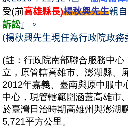
受
前
高雄縣長
楊秋興先生
親自
(
)
訴訟
』。
(楊秋興先生現任為行政院政務
(註：行政院南部聯合服務中心，
立，原管轄高雄市、澎湖縣、
2012年嘉義、臺南與原中服
中心，現管轄範圍涵蓋高雄市
於臺灣日治時期高雄州與澎湖廳
5,721平方公里。