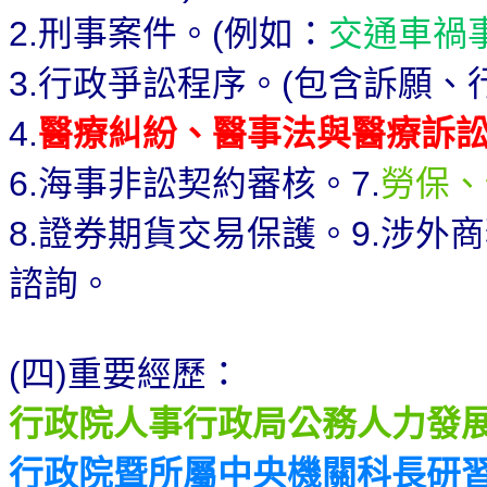
刑事案件。
例如：
交通車禍
2.
(
行政爭訟程序。
包含訴願、
3.
(
醫療糾紛、醫事法與醫療訴
4.
海事非訟契約審核。
勞保、
6.
7.
證券期貨交易保護。
涉外商
8.
9.
諮詢。
四
重要經歷：
(
)
行政院人事行政局公務人力發
行政院暨所屬中央機關科長研