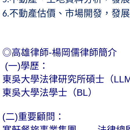
不動產估價、市場開發，發展
6.
高雄律師
楊岡儒律師簡介
-
◎
一
學歷：
(
)
東吳大學法律研究所碩士（
LL
東吳大學法學士（
）
BL
二
重要顧問：
(
)
寒軒餐旅事業集團
法律總