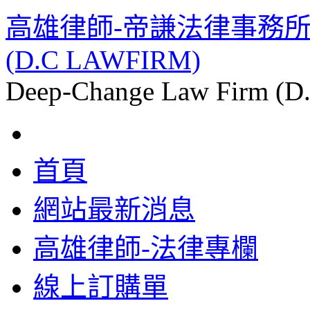
高雄律師-帝謙法律事務所 楊岡
(D.C LAWFIRM)
Deep-Change Law Firm (
首頁
網站最新消息
高雄律師-法律專欄
線上訂購單