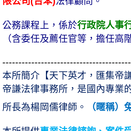
限公司
台苯
法律顧問。
(
)
公務課程上，係於
行政院人事
（含委任及薦任官等，擔任高
----------------------------------------
本所簡介【天下英才，匯集帝
帝謙法律事務所，是國內專業
所長為楊岡儒律師。
（暱稱）
本所提供
專業法律諮詢、案件