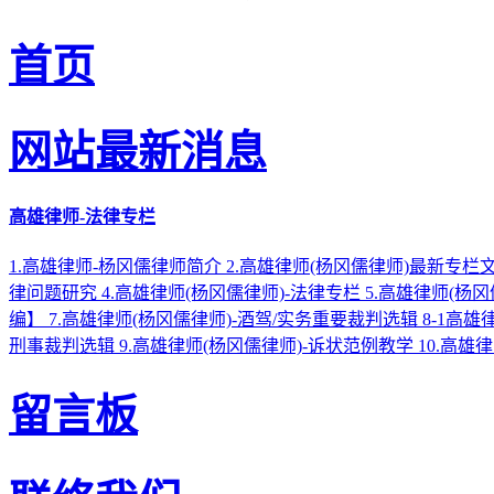
首页
网站最新消息
高雄律师-法律专栏
1.高雄律师-杨冈儒律师简介
2.高雄律师(杨冈儒律师)最新专栏
律问题研究
4.高雄律师(杨冈儒律师)-法律专栏
5.高雄律师(杨
编】
7.高雄律师(杨冈儒律师)-酒驾/实务重要裁判选辑
8-1高
刑事裁判选辑
9.高雄律师(杨冈儒律师)-诉状范例教学
10.高雄
留言板