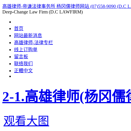
高雄律师-帝谦法律事务所 杨冈儒律师网站 (07)558-9090 (D.C L
Deep-Change Law Firm (D.C LAWFIRM)
首页
网站最新消息
高雄律师-法律专栏
线上订购单
留言板
联络我们
正體中文
2-1.高雄律师(杨冈
观看大图